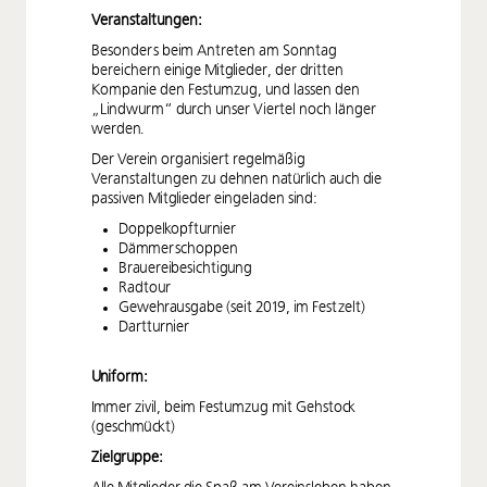
Veranstaltungen:
Besonders beim Antreten am Sonntag
bereichern einige Mitglieder, der dritten
Kompanie den Festumzug, und lassen den
„Lindwurm“ durch unser Viertel noch länger
werden.
Der Verein organisiert regelmäßig
Veranstaltungen zu dehnen natürlich auch die
passiven Mitglieder eingeladen sind:
Doppelkopfturnier
Dämmerschoppen
Brauereibesichtigung
Radtour
Gewehrausgabe (seit 2019, im Festzelt)
Dartturnier
Uniform:
Immer zivil, beim Festumzug mit Gehstock
(geschmückt)
Zielgruppe: