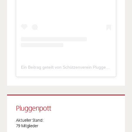
Ein Beitrag geteilt von Schützenverein Pluggendorf e.V. (@sv_pluggendorf)
Pluggenpott
Aktueller Stand:
79 Mitglieder