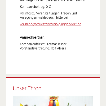
Alle Mitglieder die Spaß am Vereinsleben haben
Kompaniebeitrag: 0 €
Für Infos zu Veranstaltungen, Fragen und
Anregungen meldet euch bitte bei
vorstand@schuetzenverein-pluggendorf.de
Ansprechpartner:
Kompanieoffizier: Dietmar Jasper
Vorstandsvertretung: Rolf Ahlers
Unser Thron