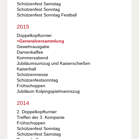
Schützenfest Samstag
Schützenfest Sonntag
Schützenfest Sonntag Festball
2015
Doppelkopfturnier
Generalversammlung
Gewehrausgabe
Damenkaffee
Kommersabend
Jubiläumsumzug und Kaiserschießen
Kaiserball
Schützenmesse
Schützenfestsonntag
Frühschoppen
Jubiläum Kolpingspielmannszug
2014
2. Doppelkopfturnier
Treffen der 3. Kompanie
Frühschoppen
Schützenfest Sonntag
Schützenfest Samstag