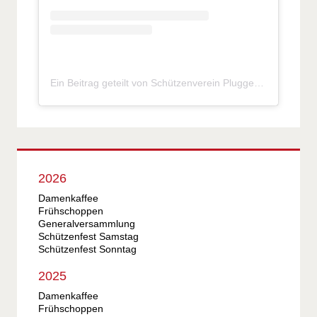
Ein Beitrag geteilt von Schützenverein Pluggendorf e.V. (@sv_pluggendorf)
2026
Damenkaffee
Frühschoppen
Generalversammlung
Schützenfest Samstag
Schützenfest Sonntag
2025
Damenkaffee
Frühschoppen