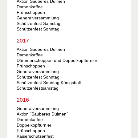
Aktion Sauberes Dülmen
Damenkaffee
Frühschoppen
Generalversammlung
Schützenfest Samstag
Schützenfest Sonntag
2017
Aktion Sauberes Dülmen
Damenkaffee
Dämmerschoppen und Doppelkopfturnier
Frühschoppen
Generalversammlung
Schützenfest Sonntag
Schützenfest Sonntag Königsball
Schützenfestsamstag
2016
Generalversammlung
Aktion "Sauberes Dülmen"
Damenkaffee
Doppelkopfturnier
Frühschoppen
Kaiserschützenfest