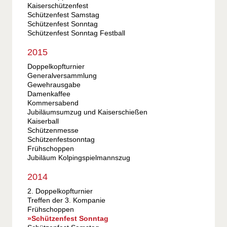
Kaiserschützenfest
Schützenfest Samstag
Schützenfest Sonntag
Schützenfest Sonntag Festball
2015
Doppelkopfturnier
Generalversammlung
Gewehrausgabe
Damenkaffee
Kommersabend
Jubiläumsumzug und Kaiserschießen
Kaiserball
Schützenmesse
Schützenfestsonntag
Frühschoppen
Jubiläum Kolpingspielmannszug
2014
2. Doppelkopfturnier
Treffen der 3. Kompanie
Frühschoppen
Schützenfest Sonntag