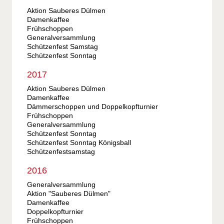
Aktion Sauberes Dülmen
Damenkaffee
Frühschoppen
Generalversammlung
Schützenfest Samstag
Schützenfest Sonntag
2017
Aktion Sauberes Dülmen
Damenkaffee
Dämmerschoppen und Doppelkopfturnier
Frühschoppen
Generalversammlung
Schützenfest Sonntag
Schützenfest Sonntag Königsball
Schützenfestsamstag
2016
Generalversammlung
Aktion "Sauberes Dülmen"
Damenkaffee
Doppelkopfturnier
Frühschoppen