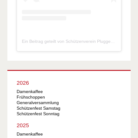
Ein Beitrag geteilt von Schützenverein Pluggendorf e.V. (@sv_pluggendorf)
2026
Damenkaffee
Frühschoppen
Generalversammlung
Schützenfest Samstag
Schützenfest Sonntag
2025
Damenkaffee